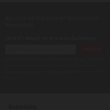
Abonnieren Sie unseren kostenlosen
Newsletter
Jetzt 5% Rabatt für Ihre erste Bestellung!
ANMELDEN
Wir geben Ihre Daten niemals weiter (
Datenschutzerklärung
). Abbestellung
jederzeit möglich.Aktuell kann es bei E-Mails an T-Online Adressen zu
Zustellungsproblemen kommen. Nutzen Sie wenn möglich eine andere E-
Mail.
Bestellung