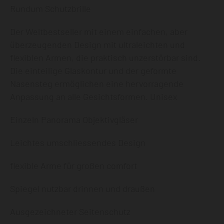
Rundum Schutzbrille
Der Weltbestseller mit einem einfachen, aber
überzeugenden Design mit ultraleichten und
flexiblen Armen, die praktisch unzerstörbar sind.
Die einteilige Glaskontur und der geformte
Nasensteg ermöglichen eine hervorragende
Anpassung an alle Gesichtsformen. Unisex
Einzeln Panorama Objektivgläser
Leichtes umschliessendes Design
flexible Arme für großen comfort
Spiegel nutzbar drinnen und draußen
Ausgezeichneter Seitenschutz