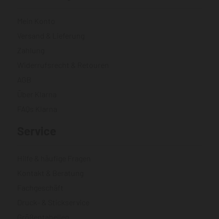
Mein Konto
Versand & Lieferung
Zahlung
Widerrufsrecht & Retouren
AGB
Über Klarna
FAQs Klarna
Service
Hilfe & häufige Fragen
Kontakt & Beratung
Fachgeschäft
Druck- & Stickservice
Größentabellen