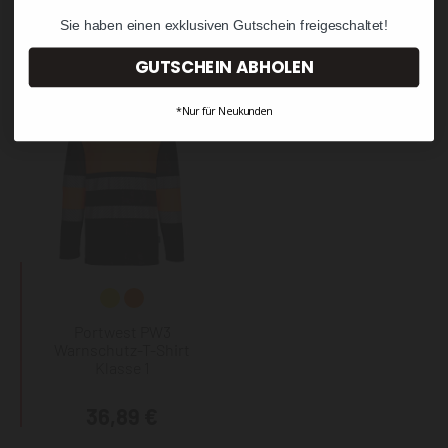
Sie haben einen exklusiven Gutschein freigeschaltet!
34,87 €
13,09 €
GUTSCHEIN ABHOLEN
*Nur für Neukunden
Portwest PW3
Warnschutz-T-Shirt
Klasse 1
36,89 €