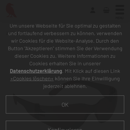
MENU
Um unsere Webseite für Sie optimal zu gestalten
und fortlaufend verbessern zu können, verwenden
Zurück zur Übersicht
wir Cookies für die Website-Analyse. Durch den
Button "Akzeptieren" stimmen Sie der Verwendung
dieser Cookies zu. Weitere Informationen zu
Cookies erhalten Sie in unserer
Datenschutzerklärung
. Mit Klick auf diesen Link
»Cookies löschen«
können Sie Ihre Einwilligung
jederzeit ablehnen.
OK
Konfigurieren