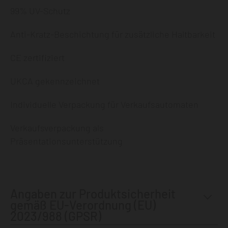
99% UV-Schutz
Anti-Kratz-Beschichtung für zusätzliche Haltbarkeit
CE zertifiziert
UKCA gekennzeichnet
Individuelle Verpackung für Verkaufsautomaten
Verkaufsverpackung als
Präsentationsunterstützung
Angaben zur Produktsicherheit
gemäß EU-Verordnung (EU)
2023/988 (GPSR)