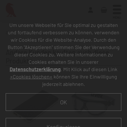
MENU
Um unsere Webseite für Sie optimal zu gestalten
und fortlaufend verbessern zu können, verwenden
Zurück zur Übersicht
wir Cookies für die Website-Analyse. Durch den
Button "Akzeptieren" stimmen Sie der Verwendung
Andere Kunden kauften auch diese
dieser Cookies zu. Weitere Informationen zu
Produkte
Cookies erhalten Sie in unserer
Datenschutzerklärung
. Mit Klick auf diesen Link
»Cookies löschen«
können Sie Ihre Einwilligung
jederzeit ablehnen.
OK
Konfigurieren