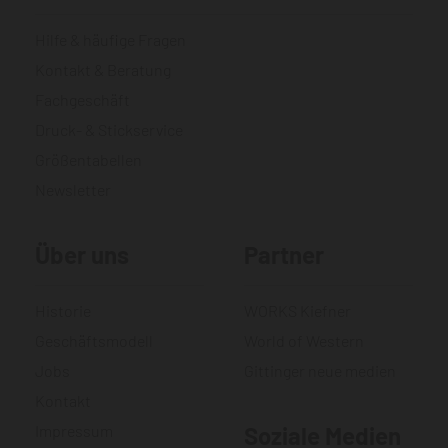
Hilfe & häufige Fragen
Kontakt & Beratung
Fachgeschäft
Druck- & Stickservice
Größentabellen
Newsletter
Über uns
Partner
Historie
WORKS Kiefner
Geschäftsmodell
World of Western
Jobs
Gittinger neue medien
Kontakt
Impressum
Soziale Medien