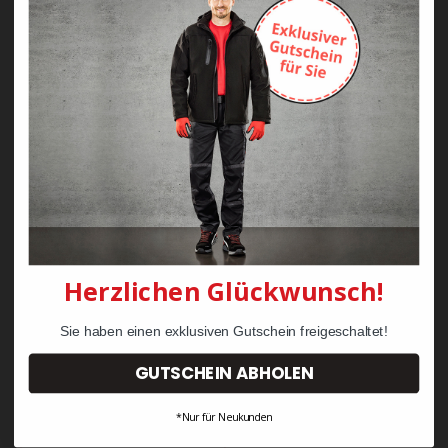
Zayn Krawattenkordel -
Zimmermann
KRÄHE Tiger Zunftweste
95,08 €
34,30 €
Herzlichen Glückwunsch!
Sie haben einen exklusiven Gutschein freigeschaltet!
GUTSCHEIN ABHOLEN
*Nur für Neukunden