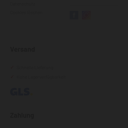
Datenschutz
Cookies löschen
Versand
Schnelle Lieferung
Hohe Lagerverfügbarkeit
Zahlung