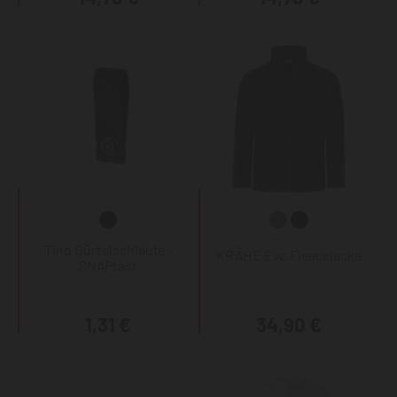
Tino Gürtelschlaufe -
KRÄHE Evo Fleecejacke
SNAPfast
1,31 €
34,90 €