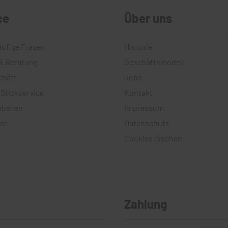
ce
Über uns
äufige Fragen
Historie
& Beratung
Geschäftsmodell
chäft
Jobs
 Stickservice
Kontakt
bellen
Impressum
er
Datenschutz
Cookies löschen
Zahlung