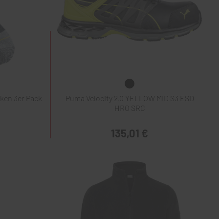
ken 3er Pack
Puma Velocity 2.0 YELLOW MID S3 ESD
HRO SRC
135,01 €