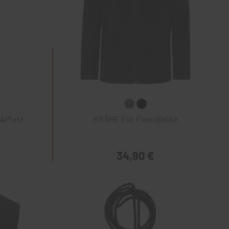
NAPfast
KRÄHE Evo Fleecejacke
34,90 €