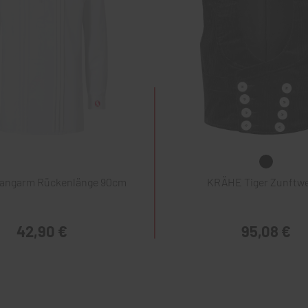
Langarm Rückenlänge 90cm
KRÄHE Tiger Zunftw
42,90 €
95,08 €