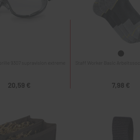
rille 9307 supravision extreme
Staff Worker Basic Arbeitssoc
20,59 €
7,98 €