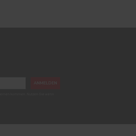
ANMELDEN
roblemen kommen. Nutzen Sie wenn