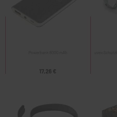
Powerbank 8000 mAh
uvex Schutzb
17,26 €