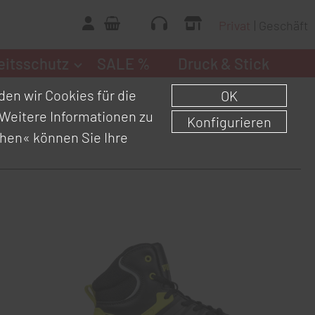
Privat
Geschäft
eitsschutz
SALE %
Druck & Stick
en wir Cookies für die
OK
Weitere Informationen zu
Konfigurieren
chen«
können Sie Ihre