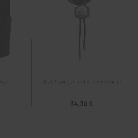
este
Zayn Krawattenkordel - Zimmermann
34,30 €