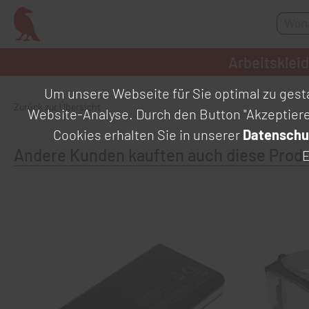
Arbeitsklei
Um unsere Webseite für Sie optimal zu gesta
Zurück zur Übersicht
Website-Analyse. Durch den Button "Akzeptier
Cookies erhalten Sie in unserer
Datenschu
Andere Kunden kauften auch diese Prod
E