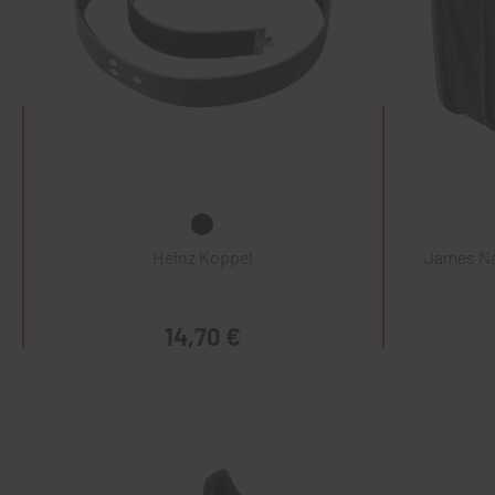
Heinz Koppel
James Na
14,70 €