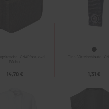
geltasche - SNAPfast, zwei
Tino Gürtelschlaufe - S
Fächer
14,70 €
1,31 €