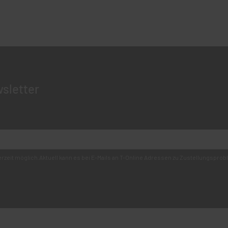
sletter
derzeit möglich.Aktuell kann es bei E-Mails an T-Online Adressen zu Zustellungsp