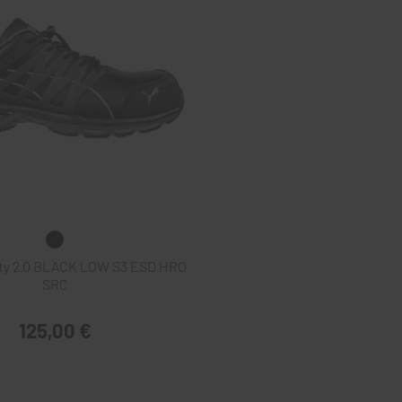
ty 2.0 BLACK LOW S3 ESD HRO
SRC
125,00 €