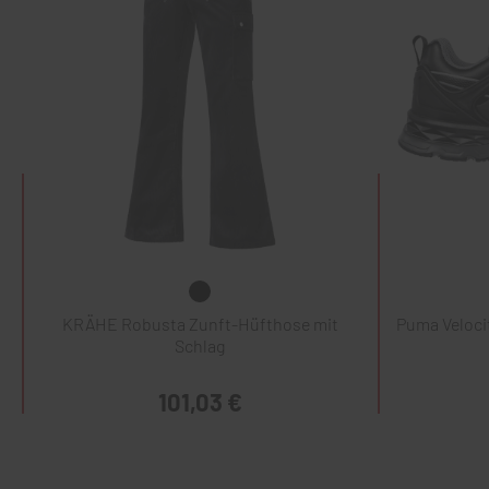
KRÄHE Robusta Zunft-Hüfthose mit
Puma Veloci
Schlag
101,03 €