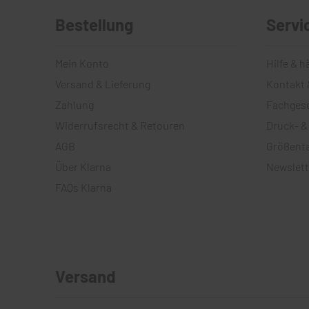
Bestellung
Servi
Mein Konto
Hilfe & h
Versand & Lieferung
Kontakt 
Zahlung
Fachges
Widerrufsrecht & Retouren
Druck- &
AGB
Größenta
Über Klarna
Newslett
FAQs Klarna
Versand