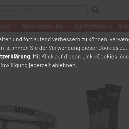
dung
Arbeitsschuhe
Zunftartikel
Arb
lten und fortlaufend verbessern zu können, verwend
en" stimmen Sie der Verwendung dieser Cookies zu. 
tzerklärung
. Mit Klick auf diesen Link
»Cookies lös
ukte
inwilligung jederzeit ablehnen.