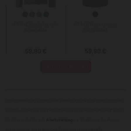
KRÄHE Evo Softshell-
KRÄHE Thermoweste
Steppjacke
Multipocket
59,90 €
59,90 €
Mehr Artikel anzeigen
Arbeitsbekleidung umfasst viele Bekleidungsarten, die Ihnen optimalen
Komfort, Sicherheit und Beständigkeit in Ihrem Handwerksberuf bieten:
So fallen in den Bereich
Arbeitskleidung
u.a. Bundhosen, Latzhosen,
Arbeitswesten
, Arbeitshemden,
Arbeitsshirts
und spezielle