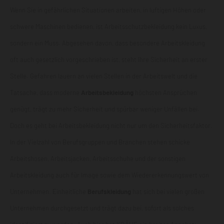
Wenn Sie in gefährlichen Situationen arbeiten, in luftigen Höhen oder
schwere Maschinen bedienen, ist Arbeitsschutzbekleidung kein Luxus,
sondern ein Muss. Abgesehen davon, dass besondere Arbeitskleidung
oft auch gesetzlich vorgeschrieben ist, steht Ihre Sicherheit an erster
Stelle. Gefahren lauern an vielen Stellen in der Arbeitswelt und die
Tatsache, dass moderne
Arbeitsbekleidung
höchsten Ansprüchen
genügt, trägt zu mehr Sicherheit und spürbar weniger Unfällen bei.
Doch es geht bei Arbeitsbekleidung nicht nur um den Sicherheitsfaktor.
In der Vielzahl von Berufsgruppen und Branchen stehen schicke
Arbeitshosen
,
Arbeitsjacken
,
Arbeitsschuhe
und der sonstigen
Arbeitskleidung auch für Image sowie dem Wiedererkennungswert von
Unternehmen. Einheitliche
Berufskleidung
hat sich bei vielen großen
Unternehmen durchgesetzt und trägt dazu bei, sofort als solches