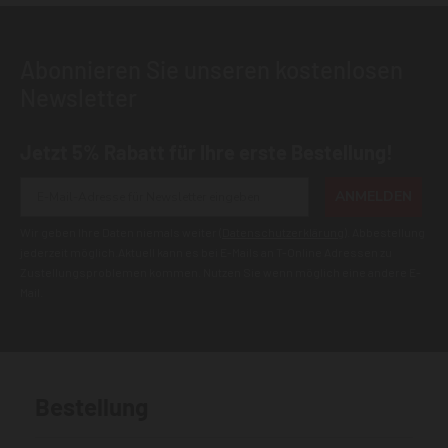
Abonnieren Sie unseren kostenlosen
Newsletter
Jetzt 5% Rabatt für Ihre erste Bestellung!
ANMELDEN
Wir geben Ihre Daten niemals weiter (
Datenschutzerklärung
). Abbestellung
jederzeit möglich.Aktuell kann es bei E-Mails an T-Online Adressen zu
Zustellungsproblemen kommen. Nutzen Sie wenn möglich eine andere E-
Mail.
Bestellung