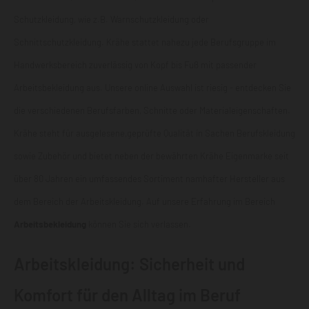
Schutzkleidung, wie z.B. Warnschutzkleidung oder
Schnittschutzkleidung
. Krähe stattet nahezu jede Berufsgruppe im
Handwerksbereich zuverlässig von Kopf bis Fuß mit passender
Arbeitsbekleidung aus. Unsere online Auswahl ist riesig - entdecken Sie
die verschiedenen Berufsfarben, Schnitte oder Materialeigenschaften.
Krähe steht für ausgelesene,geprüfte Qualität in Sachen Berufskleidung
sowie Zubehör und bietet neben der bewährten Krähe Eigenmarke seit
über 80 Jahren ein umfassendes Sortiment namhafter Hersteller aus
dem Bereich der Arbeitskleidung. Auf unsere Erfahrung im Bereich
Arbeitsbekleidung
können Sie sich verlassen.
Arbeitskleidung: Sicherheit und
Komfort für den Alltag im Beruf