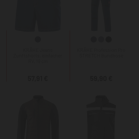
KRÄHE Jeans
KRÄHE Profession Pro
Zunftshorts, einfacher
STRETCH Bundhose
RV, 19 cm
57,91 €
59,90 €