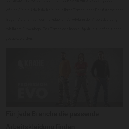
identifiziert zu werden. Auch hier hat KRÄHE ein breites Angebot:
Wählen Sie die Arbeitsbekleidung in Ihrer Firmen- oder Berufsfarbe oder
fragen Sie uns nach der individuellen Veredelung der Arbeitskleidung
mit Ihrem Firmenlogo. Das Firmenlogo kann aufgedruckt, geflockt oder
gestickt werden.
Für jede Branche die passende
Arbeitskleidung finden