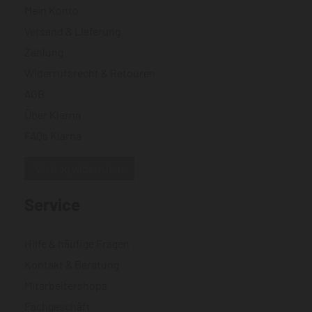
Mein Konto
Versand & Lieferung
Zahlung
Widerrufsrecht & Retouren
AGB
Über Klarna
FAQs Klarna
Vertrag widerrufen
Service
Hilfe & häufige Fragen
Kontakt & Beratung
Mitarbeitershops
Fachgeschäft