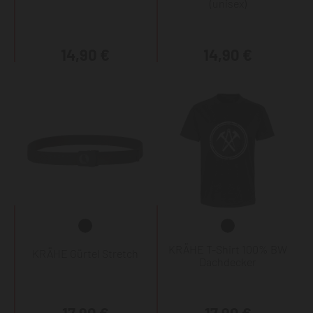
(unisex)
14,90 €
14,90 €
KRÄHE T-Shirt 100% BW
KRÄHE Gürtel Stretch
Dachdecker