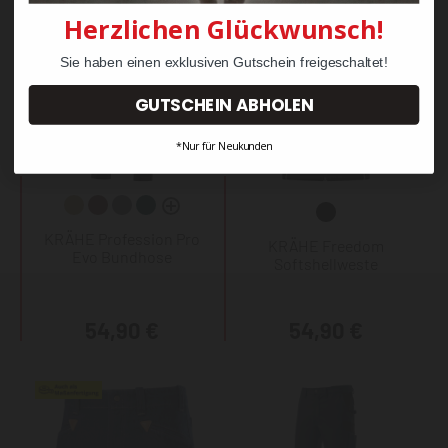
Herzlichen Glückwunsch!
Sie haben einen exklusiven Gutschein freigeschaltet!
GUTSCHEIN ABHOLEN
*Nur für Neukunden
KRÄHE Profession Pro
KRÄHE Freedom
Evo Bundhose
Softshellweste
54,90 €
54,90 €