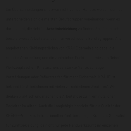
Die Überschneidungen sind zwar nicht von der Hand zu weisen, dennoch
unterscheiden sich die meisten Berufsgruppen voneinander, wenn es
darum geht, die richtige
Arbeitsbekleidung
zu finden. So eignen sich
beispielsweise
Arbeitslatzhosen
für verschiedene Berufsgruppen. Allen
angebotenen Kleidungsstücken von KRÄHE gemein sind dabei die
robuste Verarbeitung und die zahlreichen Funktionen, wie zum Beispiel
Werkzeugtaschen, Knietaschen, verstärkte Nähte, sonstige
Verstärkungen oder Reflexstreifen für mehr Sicherheit. KRÄHE ist
bekannt für Arbeitshosen mit vielen verschiedenen „Features“. Wir
denken praktisch und machen die Arbeitshose zu Ihrem nützlichen
Begleiter im Alltag. Auch die Langlebigkeit spricht für die Qualität der
KRÄHE-Produkte. In traditionellen Zunftberufen gilt Krähe als Spezialist
für
Zunftbekleidung
, da nicht nur jede Handwerkszunft im einzelnen