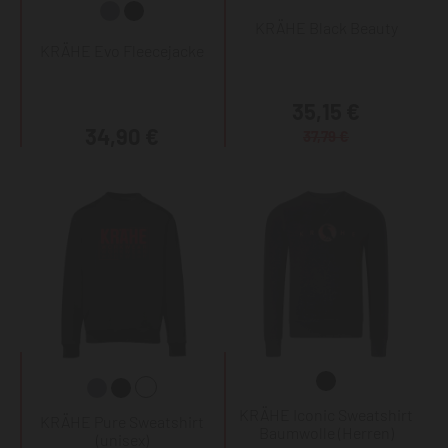
KRÄHE Black Beauty
KRÄHE Evo Fleecejacke
35,15 €
34,90 €
37,79 €
KRÄHE Iconic Sweatshirt
KRÄHE Pure Sweatshirt
Baumwolle (Herren)
(unisex)