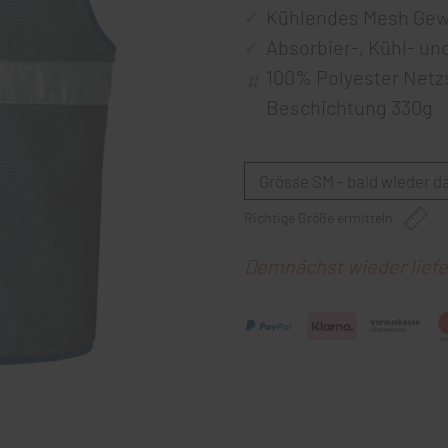
Kühlendes Mesh Geweb
Absorbier-, Kühl- u
100% Polyester Netzs
Beschichtung 330g
Richtige Größe ermitteln
Demnächst wieder liefe