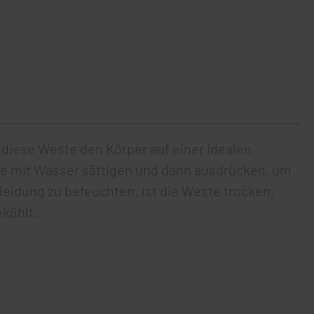
t diese Weste den Körper auf einer idealen
te mit Wasser sättigen und dann ausdrücken, um
eidung zu befeuchten. Ist die Weste trocken,
kühlt.