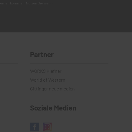
roblemen kommen. Nutzen Sie wenn
Partner
WORKS Kiefner
World of Western
Gittinger neue medien
Soziale Medien