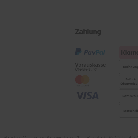
Zahlung
 Versandkosten, ** ab einem Warenwert von 120,00 € (brutto) © 2026 Kr