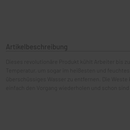
Artikelbeschreibung
Dieses revolutionäre Produkt kühlt Arbeiter bis z
Temperatur, um sogar im heißesten und feuchtest
überschüssiges Wasser zu entfernen. Die Weste k
einfach den Vorgang wiederholen und schon sind