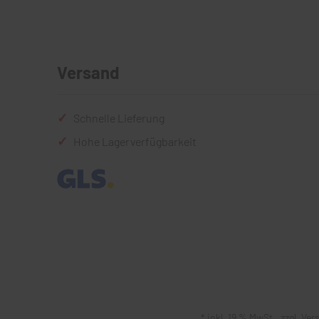
Versand
Schnelle Lieferung
Hohe Lagerverfügbarkeit
* inkl. 19 % MwSt., zzgl.