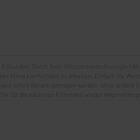
u 8 Stunden. Durch Anti- Hitzestresstechnologie häl
en Klima komfortabel zu arbeiten. Einfach die Wes
ann sofort danach getragen werden, ohne andere Kl
 Sie für die nächsten 8 Stunden wieder angenehm ge