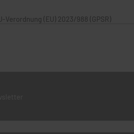
U-Verordnung (EU) 2023/988 (GPSR)
sletter