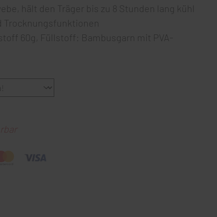
e, hält den Träger bis zu 8 Stunden lang kühl
nd Trocknungsfunktionen
toff 60g, Füllstoff: Bambusgarn mit PVA-
rbar